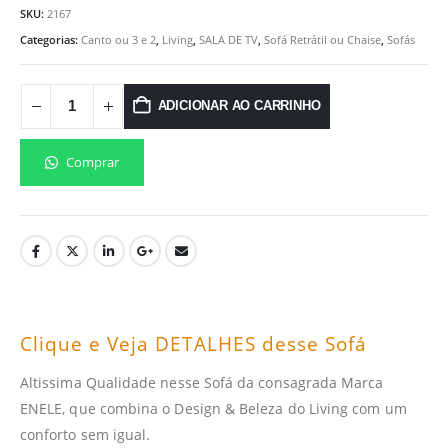
SKU:
2167
Categorias:
Canto ou 3 e 2
,
Living
,
SALA DE TV
,
Sofá Retrátil ou Chaise
,
Sofás
ADICIONAR AO CARRINHO
Comprar
Clique e Veja DETALHES desse Sofá
Altissima Qualidade nesse Sofá da consagrada Marca
ENELE, que combina o Design & Beleza do Living com um
conforto sem igual.