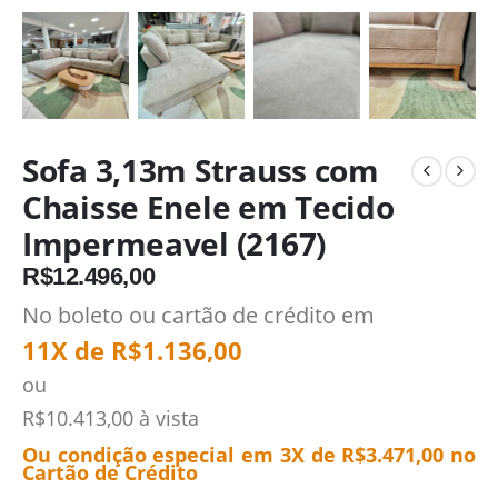
Sofa 3,13m Strauss com
Chaisse Enele em Tecido
Impermeavel (2167)
R$
12.496,00
No boleto ou cartão de crédito em
11X de
R$
1.136,00
ou
R$
10.413,00
à vista
Ou condição especial em 3X de
R$
3.471,00
no
Cartão de Crédito