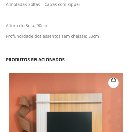
Almofadas Soltas – Capas com Zipper
Altura do Sofá: 90cm
Profundidade dos assentos sem chaisse: 53cm
PRODUTOS RELACIONADOS