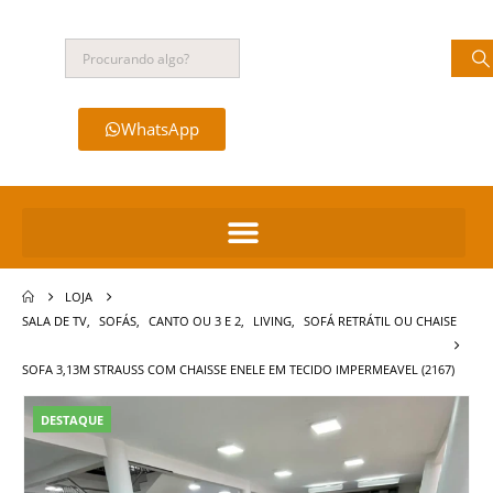
WhatsApp
LOJA
SALA DE TV
,
SOFÁS
,
CANTO OU 3 E 2
,
LIVING
,
SOFÁ RETRÁTIL OU CHAISE
SOFA 3,13M STRAUSS COM CHAISSE ENELE EM TECIDO IMPERMEAVEL (2167)
DESTAQUE