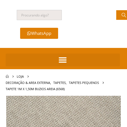
WhatsApp
LOJA
DECORAÇÃO & AREA EXTERNA
,
TAPETES
,
TAPETES PEQUENOS
TAPETE 1M X 1,50M BUZIOS AREIA (6568)