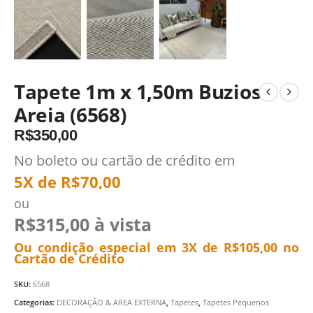
Tapete 1m x 1,50m Buzios
Areia (6568)
R$
350,00
No boleto ou cartão de crédito em
5X de
R$
70,00
ou
R$
315,00
à vista
Ou condição especial em 3X de
R$
105,00
no
Cartão de Crédito
SKU:
6568
Categorias:
DECORAÇÃO & AREA EXTERNA
,
Tapetes
,
Tapetes Pequenos