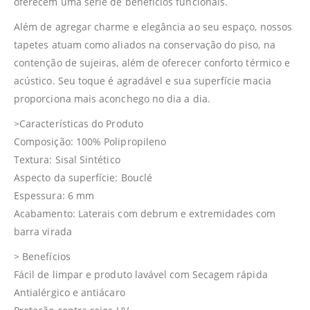
oferecem uma série de benefícios funcionais.
Além de agregar charme e elegância ao seu espaço, nossos
tapetes atuam como aliados na conservação do piso, na
contenção de sujeiras, além de oferecer conforto térmico e
acústico. Seu toque é agradável e sua superfície macia
proporciona mais aconchego no dia a dia.
>Características do Produto
Composição: 100% Polipropileno
Textura: Sisal Sintético
Aspecto da superfície: Bouclé
Espessura: 6 mm
Acabamento: Laterais com debrum e extremidades com
barra virada
> Benefícios
Fácil de limpar e produto lavável com Secagem rápida
Antialérgico e antiácaro