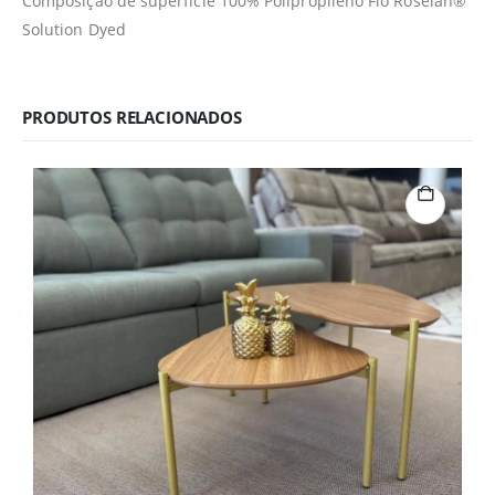
Composição de superfície 100% Polipropileno Fio Roselan®
Solution Dyed
PRODUTOS RELACIONADOS