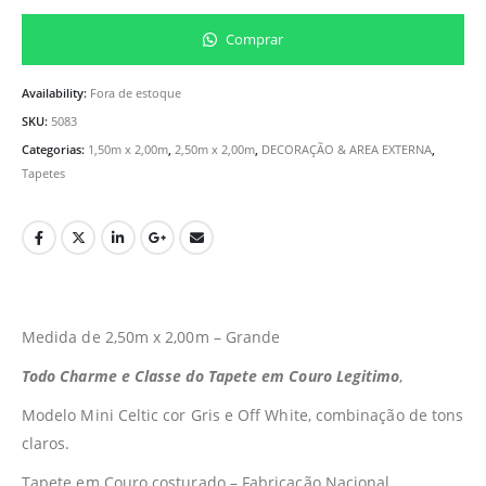
Comprar
Availability:
Fora de estoque
SKU:
5083
Categorias:
1,50m x 2,00m
,
2,50m x 2,00m
,
DECORAÇÃO & AREA EXTERNA
,
Tapetes
Medida de 2,50m x 2,00m – Grande
Todo Charme e Classe do Tapete em Couro Legitimo
,
Modelo Mini Celtic cor Gris e Off White, combinação de tons
claros.
Tapete em Couro costurado – Fabricação Nacional