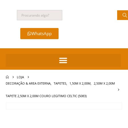
WhatsApp
LOJA
DECORAÇÃO & AREA EXTERNA
,
TAPETES
,
1,50M X 2,00M
,
2,50M X 2,00M
TAPETE 2,50M X 2,00M COURO LEGITIMO CELTIC (5083)