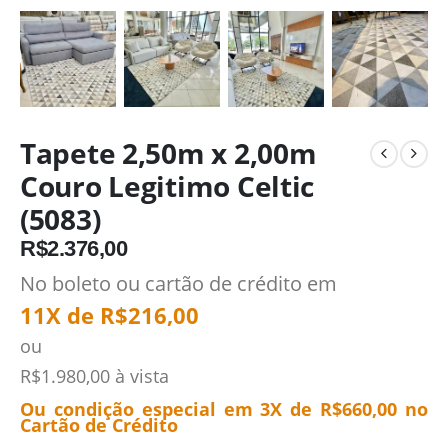
Tapete 2,50m x 2,00m
Couro Legitimo Celtic
(5083)
R$
2.376,00
No boleto ou cartão de crédito em
11X de
R$
216,00
ou
R$
1.980,00
à vista
Ou condição especial em 3X de
R$
660,00
no
Cartão de Crédito