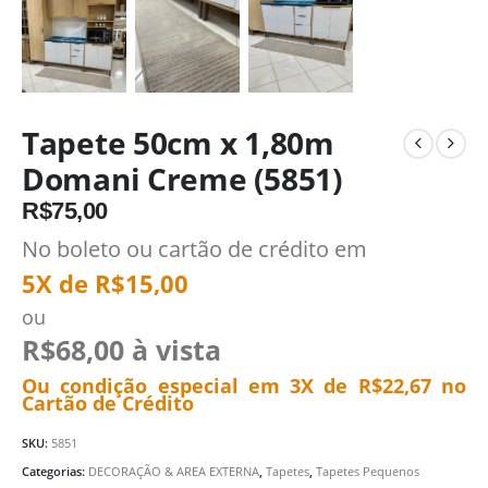
Tapete 50cm x 1,80m
Domani Creme (5851)
R$
75,00
No boleto ou cartão de crédito em
5X de
R$
15,00
ou
R$
68,00
à vista
Ou condição especial em 3X de
R$
22,67
no
Cartão de Crédito
SKU:
5851
Categorias:
DECORAÇÃO & AREA EXTERNA
,
Tapetes
,
Tapetes Pequenos