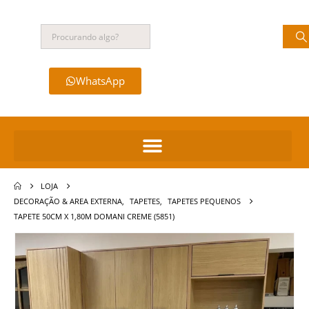
WhatsApp
LOJA
DECORAÇÃO & AREA EXTERNA
,
TAPETES
,
TAPETES PEQUENOS
TAPETE 50CM X 1,80M DOMANI CREME (5851)