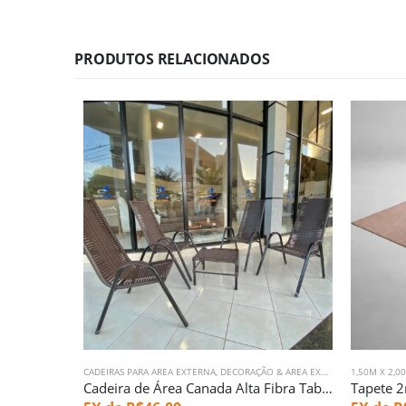
PRODUTOS RELACIONADOS
CADEIRAS PARA AREA EXTERNA
,
DECORAÇÃO & AREA EXTERNA
1,50M X 2,0
Cadeira de Área Canada Alta Fibra Tabaco (2834)
Tapete 2