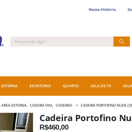
Nossa História
S
 EXTERNA
ESCRITORIO
QUARTO
SALA DE TV
SALA
A AREA EXTERNA
,
CADEIRA FIXA
,
CADEIRAS
CADEIRA PORTOFINO NUDE (3
Cadeira Portofino Nu
R$
460,00