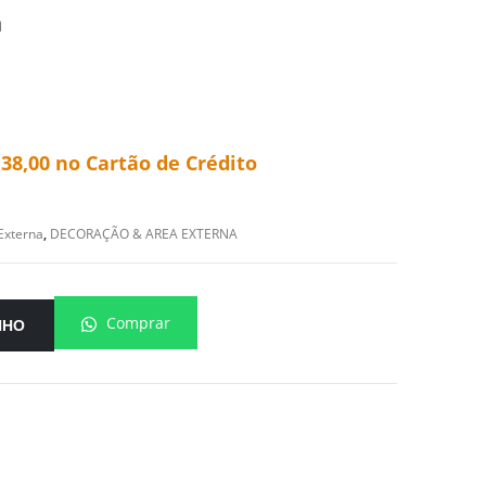
m
138,00
no Cartão de Crédito
Externa
,
DECORAÇÃO & AREA EXTERNA
Comprar
NHO