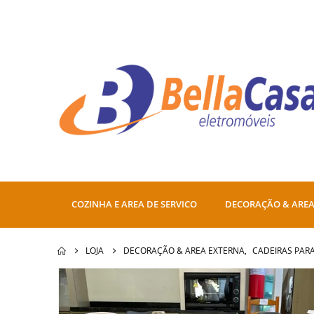
COZINHA E AREA DE SERVICO
DECORAÇÃO & AREA
LOJA
DECORAÇÃO & AREA EXTERNA
,
CADEIRAS PAR