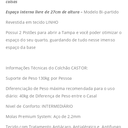
coisas
Espaço interno livre de 27cm de altura –
Modelo Bi-partido
Revestida em tecido LINHO
Possui 2 Pistões para abrir a Tampa e você poder otimizar o
espaço do seu quarto, guardando de tudo nesse imenso
espaço da base
Informações Técnicas do Colchão CASTOR:
Suporte de Peso 130kg por Pessoa
Diferenciação de Peso máxima recomendada para o uso
diário: 40kg de Diferença de Peso entre o Casal
Nivel de Conforto: INTERMEDIÁRIO
Molas Premium System: Aço de 2.2mm
Tecido com Tratamento Antiácaro, Antialérgico e Antifungo