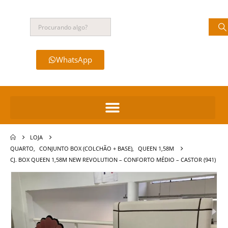
WhatsApp
LOJA
QUARTO
,
CONJUNTO BOX (COLCHÃO + BASE)
,
QUEEN 1,58M
CJ. BOX QUEEN 1,58M NEW REVOLUTION – CONFORTO MÉDIO – CASTOR (941)