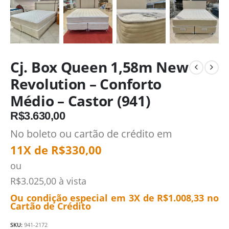
Cj. Box Queen 1,58m New
Revolution – Conforto
Médio – Castor (941)
R$
3.630,00
No boleto ou cartão de crédito em
11X de
R$
330,00
ou
R$
3.025,00
à vista
Ou condição especial em 3X de
R$
1.008,33
no
Cartão de Crédito
SKU:
941-2172