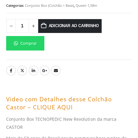
Categorias:
Conjunto Box (Colchão + Base)
,
Queen 1,58m
ADICIONAR AO CARRINHO
Comprar
Video com Detalhes desse Colchão
Castor – CLIQUE AQUI
Conjunto Box TECNOPEDIC New Revolution da marca
CASTOR