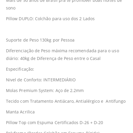
Mais de 50 anos de Brasil pra te promover boas noites de
sono
Pillow DUPLO: Colchão para uso dos 2 Lados
Suporte de Peso 130kg por Pessoa
Diferenciação de Peso máxima recomendada para o uso
diário: 40kg de Diferença de Peso entre o Casal
Especificação:
Nivel de Conforto: INTERMEDIÁRIO
Molas Premium System: Aço de 2.2mm
Tecido com Tratamento Antiácaro, Antialérgico e Antifungo
Manta Acrilica
Pillow Top com Espuma Certificados D-26 + D-20