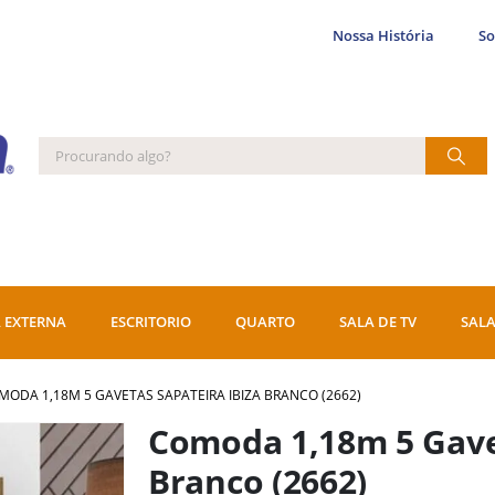
Nossa História
S
 EXTERNA
ESCRITORIO
QUARTO
SALA DE TV
SALA
MODA 1,18M 5 GAVETAS SAPATEIRA IBIZA BRANCO (2662)
Comoda 1,18m 5 Gavet
Branco (2662)