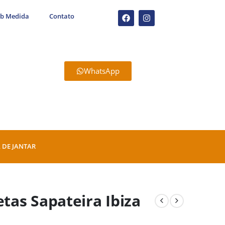
ob Medida
Contato
WhatsApp
 DE JANTAR
as Sapateira Ibiza