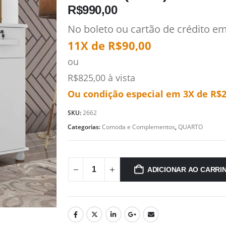
R$
990,00
No boleto ou cartão de crédito e
11X de
R$
90,00
ou
R$
825,00
à vista
Ou condição especial em 3X de
R$
SKU:
2662
Categorias:
Comoda e Complementos
,
QUARTO
ADICIONAR AO CARRI