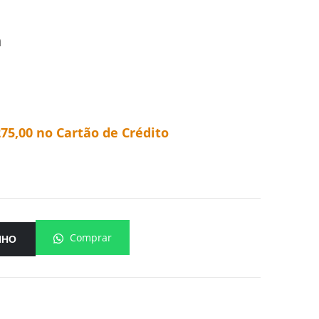
m
275,00
no Cartão de Crédito
Comprar
NHO