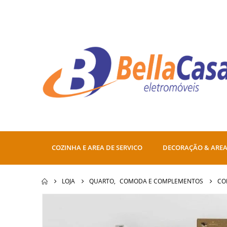
COZINHA E AREA DE SERVICO
DECORAÇÃO & AREA
LOJA
QUARTO
,
COMODA E COMPLEMENTOS
CO