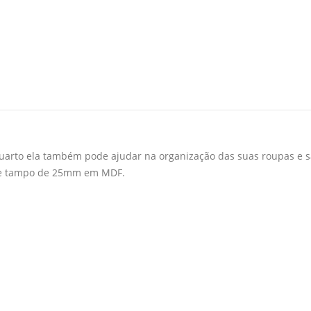
uarto ela também pode ajudar na organização das suas roupas e sa
s e tampo de 25mm em MDF.