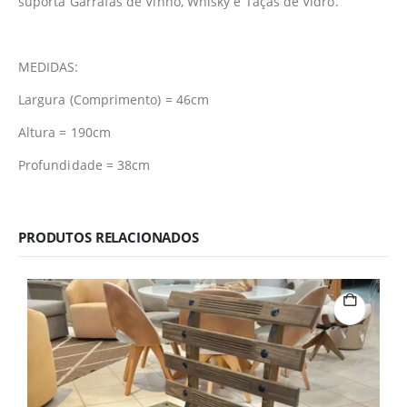
suporta Garrafas de Vinho, Whisky e Taças de Vidro.
MEDIDAS:
Largura (Comprimento) = 46cm
Altura = 190cm
Profundidade = 38cm
PRODUTOS RELACIONADOS