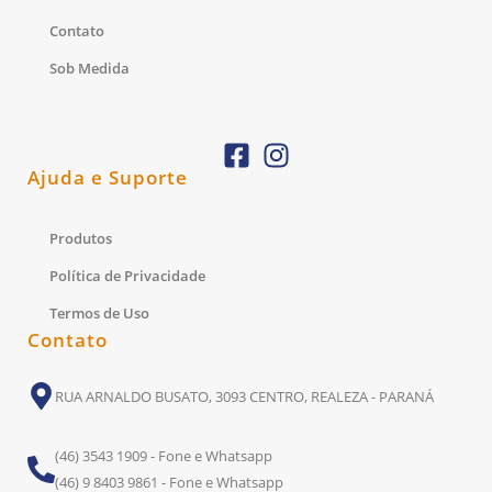
Contato
Sob Medida
Ajuda e Suporte
Produtos
Política de Privacidade
Termos de Uso
Contato
RUA ARNALDO BUSATO, 3093 CENTRO, REALEZA - PARANÁ
(46) 3543 1909 - Fone e Whatsapp
(46) 9 8403 9861 - Fone e Whatsapp