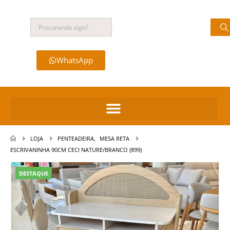
WhatsApp
LOJA
PENTEADEIRA
,
MESA RETA
ESCRIVANINHA 90CM CECI NATURE/BRANCO (899)
DESTAQUE