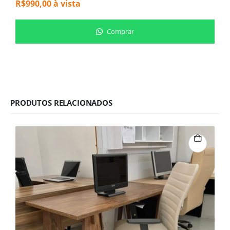
R$
990,00
à vista
R
Comprar
PRODUTOS RELACIONADOS