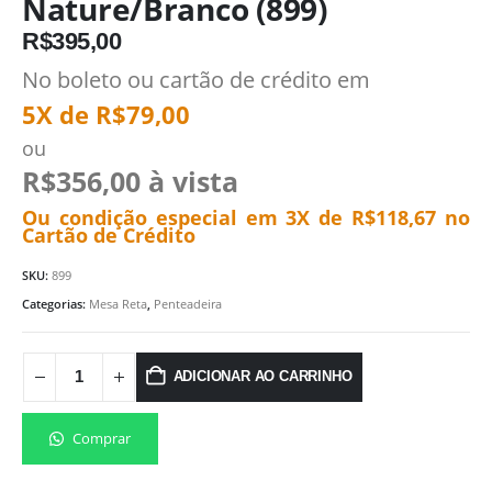
Nature/Branco (899)
R$
395,00
No boleto ou cartão de crédito em
5X de
R$
79,00
ou
R$
356,00
à vista
Ou condição especial em 3X de
R$
118,67
no
Cartão de Crédito
SKU:
899
Categorias:
Mesa Reta
,
Penteadeira
ADICIONAR AO CARRINHO
Comprar