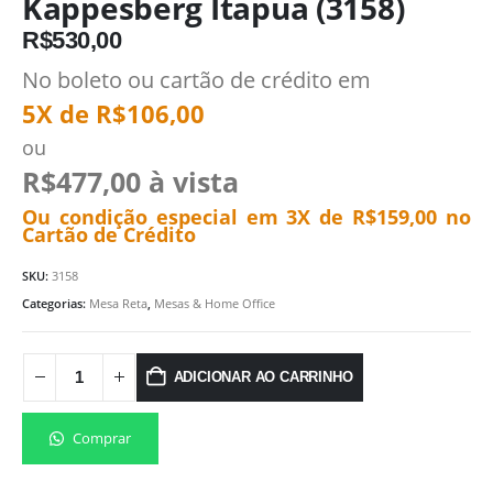
Kappesberg Itapua (3158)
R$
530,00
No boleto ou cartão de crédito em
5X de
R$
106,00
ou
R$
477,00
à vista
Ou condição especial em 3X de
R$
159,00
no
Cartão de Crédito
SKU:
3158
Categorias:
Mesa Reta
,
Mesas & Home Office
ADICIONAR AO CARRINHO
Comprar