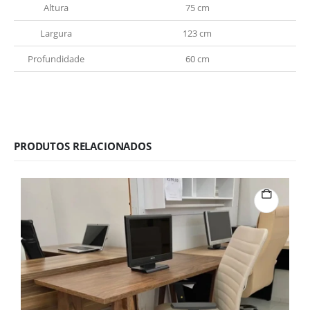
Altura
75 cm
Largura
123 cm
Profundidade
60 cm
PRODUTOS RELACIONADOS