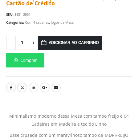
Cartão de Crédito
SKU:
1851-3961
Categorias:
Com 4 cadeiras
,
Jogos de Mesa
ADICIONAR AO CARRINHO
Comprar
Minimalismo moderno dessa Mesa com tampo freijo e 04
Cadeiras em Madeira e tecido Linho
Base cruzada com um maravilhoso tampo de MDF FREIJO