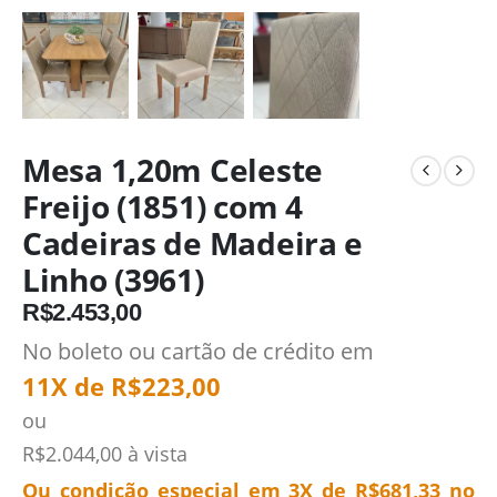
Mesa 1,20m Celeste
Freijo (1851) com 4
Cadeiras de Madeira e
Linho (3961)
R$
2.453,00
No boleto ou cartão de crédito em
11X de
R$
223,00
ou
R$
2.044,00
à vista
Ou condição especial em 3X de
R$
681,33
no