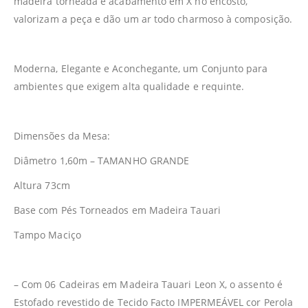
madeira torneada e acabamento em X no encosto,
valorizam a peça e dão um ar todo charmoso à composição.
Moderna, Elegante e Aconchegante, um Conjunto para
ambientes que exigem alta qualidade e requinte.
Dimensões da Mesa:
Diâmetro 1,60m – TAMANHO GRANDE
Altura 73cm
Base com Pés Torneados em Madeira Tauari
Tampo Maciço
– Com 06 Cadeiras em Madeira Tauari Leon X, o assento é
Estofado revestido de Tecido Facto IMPERMEÁVEL cor Perola