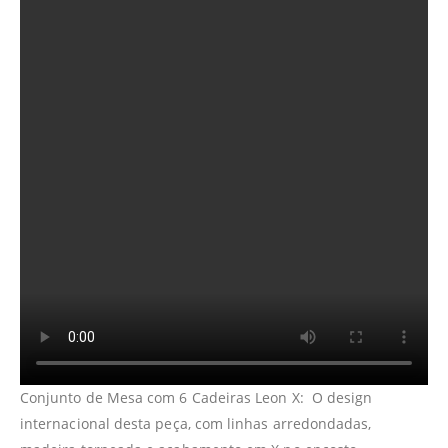
Conjunto de Mesa com 6 Cadeiras Leon X: O design
internacional desta peça, com linhas arredondadas,