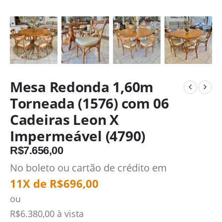
Mesa Redonda 1,60m
Torneada (1576) com 06
Cadeiras Leon X
Impermeável (4790)
R$
7.656,00
No boleto ou cartão de crédito em
11X de
R$
696,00
ou
R$
6.380,00
à vista