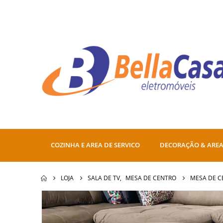
COZINHA E AREA DE SERVICO
DECORAÇÃO & AREA
LOJA
SALA DE TV
,
MESA DE CENTRO
MESA DE C