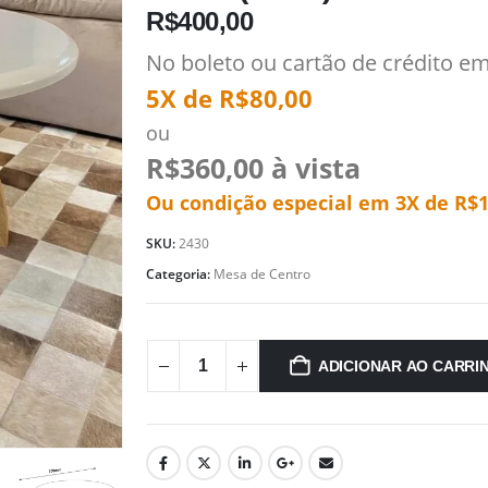
R$
400,00
No boleto ou cartão de crédito e
5X de
R$
80,00
ou
R$
360,00
à vista
Ou condição especial em 3X de
R$
SKU:
2430
Categoria:
Mesa de Centro
ADICIONAR AO CARRI