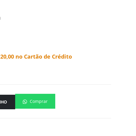
m
120,00
no Cartão de Crédito
Comprar
NHO