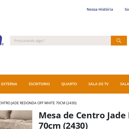
Nossa História
S
 EXTERNA
ESCRITORIO
QUARTO
SALA DE TV
SALA
ENTRO JADE REDONDA OFF WHITE 70CM (2430)
Mesa de Centro Jade
70cm (2430)