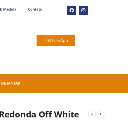
ob Medida
Contato
WhatsApp
 DE JANTAR
 Redonda Off White