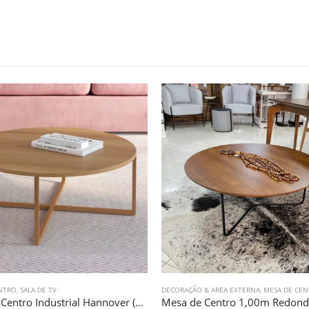
NTRO
,
SALA DE TV
DECORAÇÃO & AREA EXTERNA
,
MESA DE CE
Mesa de Centro Industrial Hannover (1846)