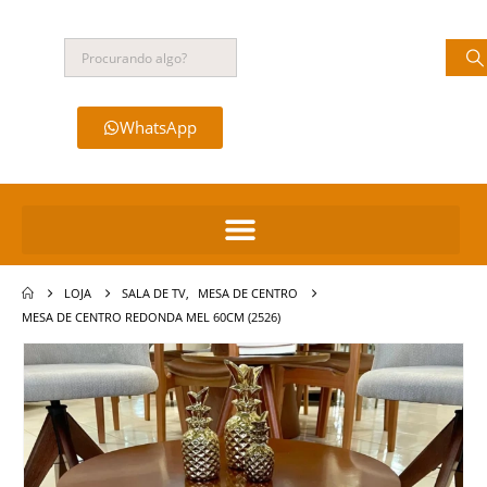
WhatsApp
LOJA
SALA DE TV
,
MESA DE CENTRO
MESA DE CENTRO REDONDA MEL 60CM (2526)