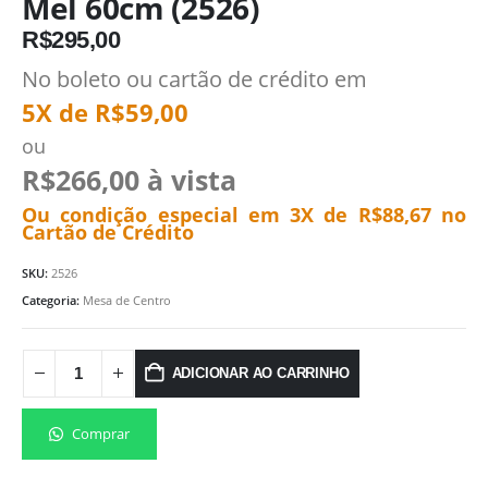
Mel 60cm (2526)
R$
295,00
No boleto ou cartão de crédito em
5X de
R$
59,00
ou
R$
266,00
à vista
Ou condição especial em 3X de
R$
88,67
no
Cartão de Crédito
SKU:
2526
Categoria:
Mesa de Centro
ADICIONAR AO CARRINHO
Comprar