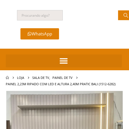
WhatsApp
LOJA
SALA DE TV
,
PAINEL DE TV
PAINEL 2,23M RIPADO COM LED E ALTURA 2,40M PRATIC BALI (1512-6282)