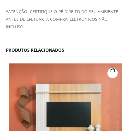
*ATENÇÃO: CERTIFIQUE O PÉ DIREITO DO SEU AMBIENTE
ANTES DE EFETUAR A COMPRA, ELETRONICOS NÃO
INCLUSO.
PRODUTOS RELACIONADOS