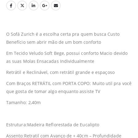
O Sofá Zurich é a escolha certa pra quem busca Custo
Benefício sem abrir mão de um bom conforto
Em Tecido Veludo Soft Bege, possui conforto Macio devido
as suas Molas Ensacadas Individualmente
Retrátil e Reclinável, com retrátil grande e espaçoso
Com Braços RETRÁTIL com PORTA COPO: Muito util pra você
que gosta de tomar algo enquanto assiste TV
Tamanho: 2,40m
Estrutura:Madeira Reflorestada de Eucalipto
Assento:Retratil com Avanço de + 40cm – Profundidade