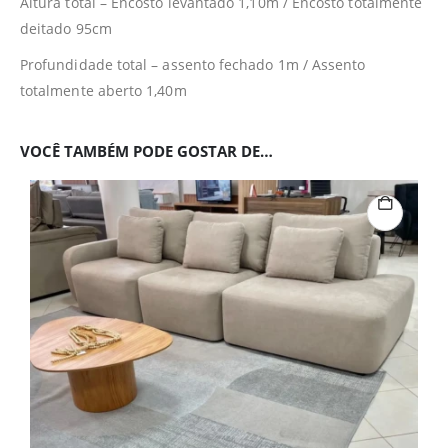
Altura total – Encosto levantado 1,10m / Encosto totalmente
deitado 95cm
Profundidade total – assento fechado 1m / Assento
totalmente aberto 1,40m
VOCÊ TAMBÉM PODE GOSTAR DE…