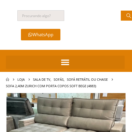
WhatsApp
LOJA
SALA DE TV
,
SOFÁS
,
SOFÁ RETRÁTIL OU CHAISE
SOFA 2,40M ZURICH COM PORTA COPOS SOFT BEGE (4883)