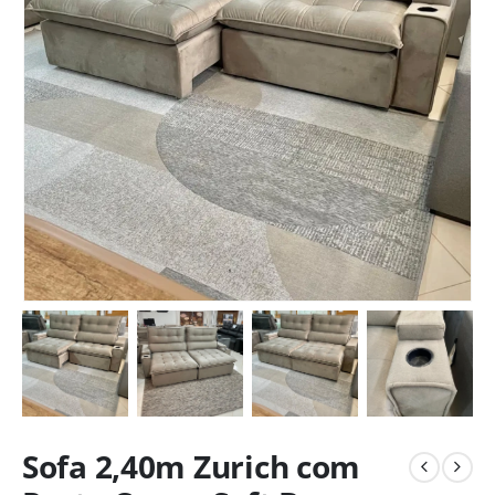
Sofa 2,40m Zurich com