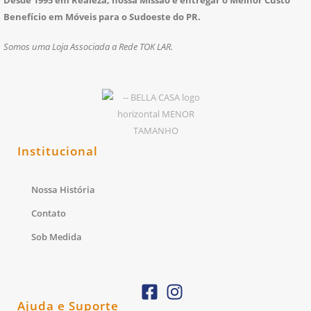
Desde 1995 em Realeza, nossa Missão é entregar o Melhor Custo
Benefício em Móveis para o Sudoeste do PR.
Somos uma Loja Associada a Rede TOK LAR.
Institucional
Nossa História
Contato
Sob Medida
Ajuda e Suporte