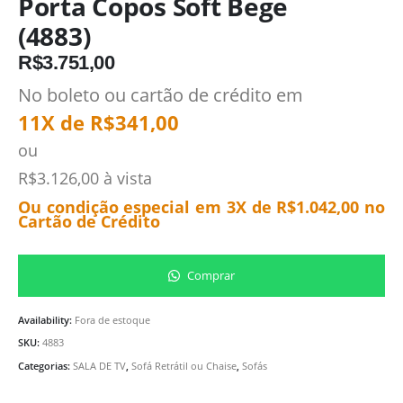
Porta Copos Soft Bege
(4883)
R$
3.751,00
No boleto ou cartão de crédito em
11X de
R$
341,00
ou
R$
3.126,00
à vista
Ou condição especial em 3X de
R$
1.042,00
no
Cartão de Crédito
Comprar
Availability:
Fora de estoque
SKU:
4883
Categorias:
SALA DE TV
,
Sofá Retrátil ou Chaise
,
Sofás