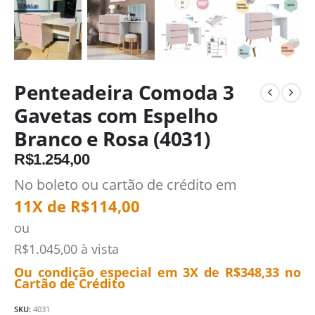
Penteadeira Comoda 3
Gavetas com Espelho
Branco e Rosa (4031)
R$
1.254,00
No boleto ou cartão de crédito em
11X de
R$
114,00
ou
R$
1.045,00
à vista
Ou condição especial em 3X de
R$
348,33
no
Cartão de Crédito
SKU:
4031