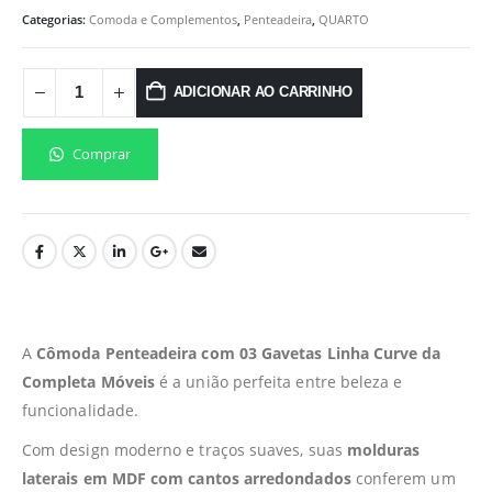
Categorias:
Comoda e Complementos
,
Penteadeira
,
QUARTO
ADICIONAR AO CARRINHO
Comprar
A
Cômoda Penteadeira com 03 Gavetas Linha Curve da
Completa Móveis
é a união perfeita entre beleza e
funcionalidade.
Com design moderno e traços suaves, suas
molduras
laterais em MDF com cantos arredondados
conferem um