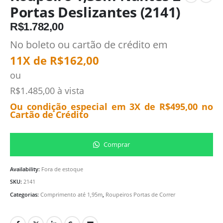
Portas Deslizantes (2141)
R$
1.782,00
No boleto ou cartão de crédito em
11X de
R$
162,00
ou
R$
1.485,00
à vista
Ou condição especial em 3X de
R$
495,00
no
Cartão de Crédito
Comprar
Availability:
Fora de estoque
SKU:
2141
Categorias:
Comprimento até 1,95m
,
Roupeiros Portas de Correr