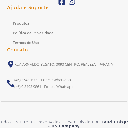
Ajuda e Suporte
Produtos
Política de Privacidade
Termos de Uso
Contato
RUA ARNALDO BUSATO, 3093 CENTRO, REALEZA - PARANÁ
(46) 3543 1909 - Fone e Whatsapp
(46) 9 8403 9861 - Fone e Whatsapp
Todos Os Direitos Reservados. Desenvolvido Por:
Laudir Bisp
- H5 Company