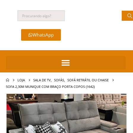
WhatsApp
LOJA
SALA DE TV
,
SOFÁS
,
SOFÁ RETRÁTIL OU CHAISE
SOFA 2,30M MUNIQUE COM BRAÇO PORTA COPOS (1642)