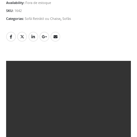
Availability:
Fora de estoque
SKU:
1642
Categorias:
Sofá Retrátil ou Chaise
,
Sofás