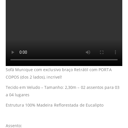
Sofá Munique com exclusivo braço Retrátil com PORTA
COPOS (dos 2 lados), incrivel!
Tecido em Veludo – Tamanho: 2,30m – 02 assentos para 03
a 04 lugares
Estrutura 100% Madeira Reflorestada de Eucalipto
Assento: