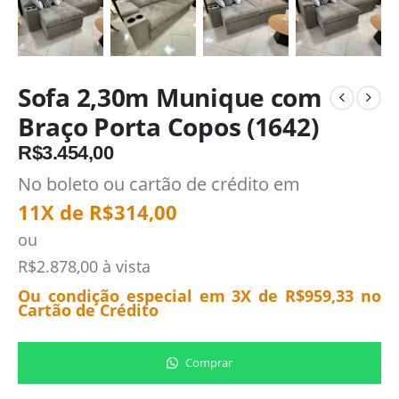
Sofa 2,30m Munique com
Braço Porta Copos (1642)
R$
3.454,00
No boleto ou cartão de crédito em
11X de
R$
314,00
ou
R$
2.878,00
à vista
Ou condição especial em 3X de
R$
959,33
no
Cartão de Crédito
Comprar