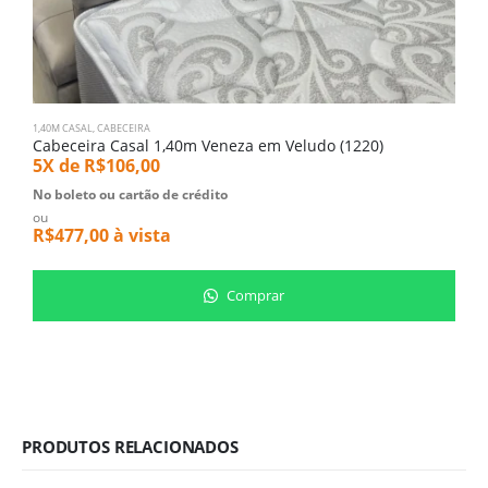
1,40M CASAL
,
CABECEIRA
Cabeceira Casal 1,40m Veneza em Veludo (1220)
5X de
R$
106,00
No boleto ou cartão de crédito
ou
R$
477,00
à vista
Comprar
PRODUTOS RELACIONADOS