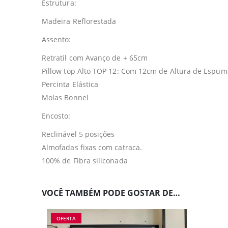
Estrutura:
Madeira Reflorestada
Assento:
Retratil com Avanço de + 65cm
Pillow top Alto TOP 12: Com 12cm de Altura de Espum
Percinta Elástica
Molas Bonnel
Encosto:
Reclinável 5 posições
Almofadas fixas com catraca.
100% de Fibra siliconada
VOCÊ TAMBÉM PODE GOSTAR DE…
OFERTA