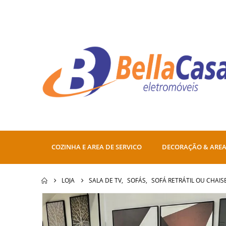
COZINHA E AREA DE SERVICO
DECORAÇÃO & AREA
LOJA
SALA DE TV
,
SOFÁS
,
SOFÁ RETRÁTIL OU CHAIS