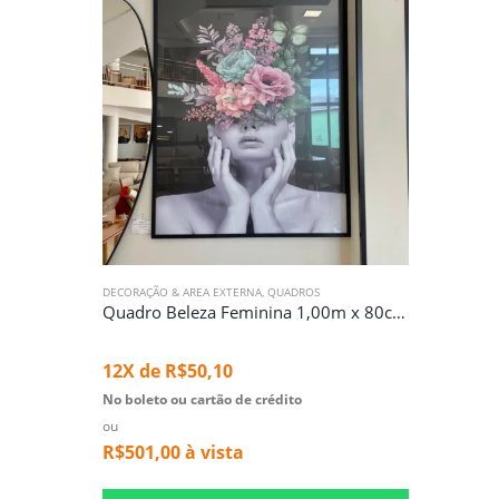
DECORAÇÃO & AREA EXTERNA
,
QUADROS
Quadro Beleza Feminina 1,00m x 80cm (5693)
12X de
R$
50,10
No boleto ou cartão de crédito
ou
R$
501,00
à vista