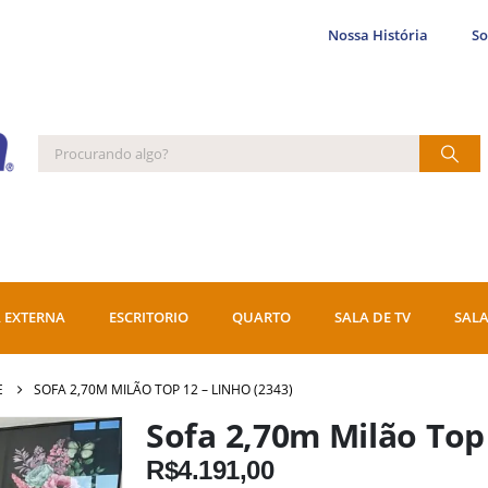
Nossa História
S
 EXTERNA
ESCRITORIO
QUARTO
SALA DE TV
SALA
E
SOFA 2,70M MILÃO TOP 12 – LINHO (2343)
Sofa 2,70m Milão Top 
R$
4.191,00