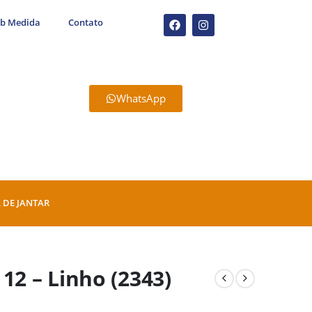
ob Medida
Contato
WhatsApp
 DE JANTAR
12 – Linho (2343)