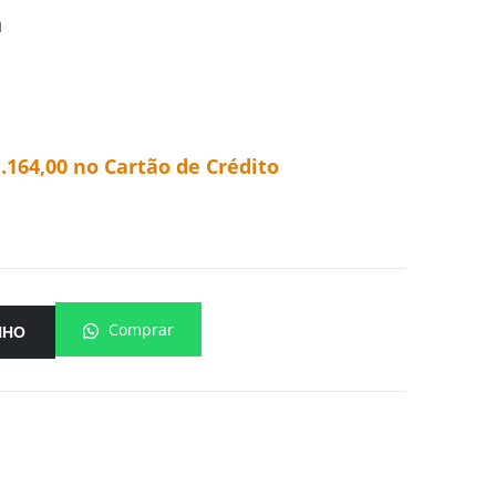
m
.164,00
no Cartão de Crédito
Comprar
NHO