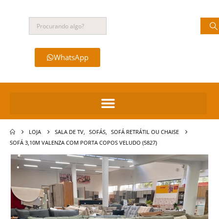
WhatsApp
LOJA
SALA DE TV
,
SOFÁS
,
SOFÁ RETRÁTIL OU CHAISE
SOFÁ 3,10M VALENZA COM PORTA COPOS VELUDO (5827)