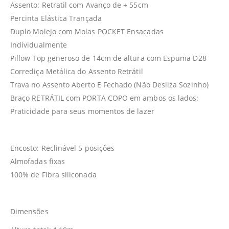
Assento: Retratil com Avanço de + 55cm
Percinta Elástica Trançada
Duplo Molejo com Molas POCKET Ensacadas
Individualmente
Pillow Top generoso de 14cm de altura com Espuma D28
Corrediça Metálica do Assento Retrátil
Trava no Assento Aberto E Fechado (Não Desliza Sozinho)
Braço RETRÁTIL com PORTA COPO em ambos os lados:
Praticidade para seus momentos de lazer
Encosto: Reclinável 5 posições
Almofadas fixas
100% de Fibra siliconada
Dimensões