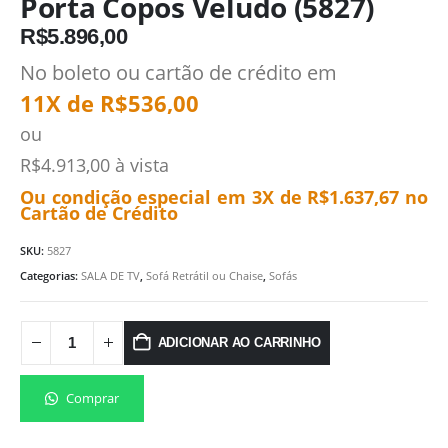
Porta Copos Veludo (5827)
R$
5.896,00
No boleto ou cartão de crédito em
11X de
R$
536,00
ou
R$
4.913,00
à vista
Ou condição especial em 3X de
R$
1.637,67
no
Cartão de Crédito
SKU:
5827
Categorias:
SALA DE TV
,
Sofá Retrátil ou Chaise
,
Sofás
ADICIONAR AO CARRINHO
Comprar