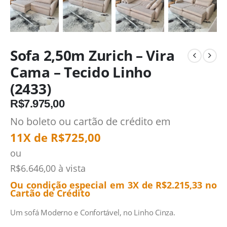
Sofa 2,50m Zurich – Vira
Cama – Tecido Linho
(2433)
R$
7.975,00
No boleto ou cartão de crédito em
11X de
R$
725,00
ou
R$
6.646,00
à vista
Ou condição especial em 3X de
R$
2.215,33
no
Cartão de Crédito
Um sofá Moderno e Confortável, no Linho Cinza.