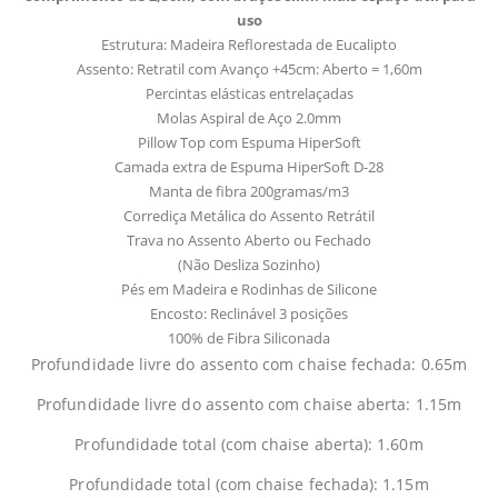
uso
Estrutura: Madeira Reflorestada de Eucalipto
Assento: Retratil com Avanço +45cm: Aberto = 1,60m
Percintas elásticas entrelaçadas
Molas Aspiral de Aço 2.0mm
Pillow Top com Espuma HiperSoft
Camada extra de Espuma HiperSoft D-28
Manta de fibra 200gramas/m3
Corrediça Metálica do Assento Retrátil
Trava no Assento Aberto ou Fechado
(Não Desliza Sozinho)
Pés em Madeira e Rodinhas de Silicone
Encosto: Reclinável 3 posições
100% de Fibra Siliconada
Profundidade livre do assento com chaise fechada: 0.65m
Profundidade livre do assento com chaise aberta: 1.15m
Profundidade total (com chaise aberta): 1.60m
Profundidade total (com chaise fechada): 1.15m