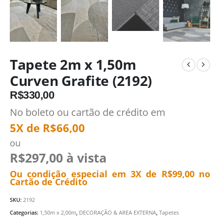
Tapete 2m x 1,50m
Curven Grafite (2192)
R$
330,00
No boleto ou cartão de crédito em
5X de
R$
66,00
ou
R$
297,00
à vista
Ou condição especial em 3X de
R$
99,00
no
Cartão de Crédito
SKU:
2192
Categorias:
1,50m x 2,00m
,
DECORAÇÃO & AREA EXTERNA
,
Tapetes