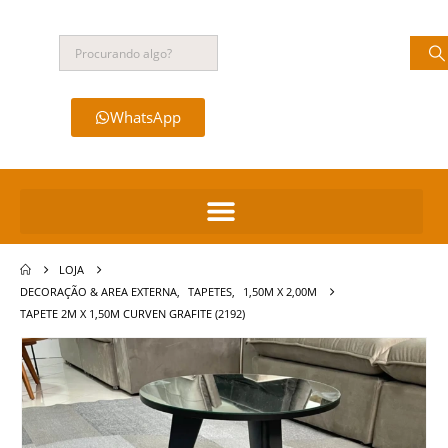
WhatsApp
LOJA
DECORAÇÃO & AREA EXTERNA
,
TAPETES
,
1,50M X 2,00M
TAPETE 2M X 1,50M CURVEN GRAFITE (2192)