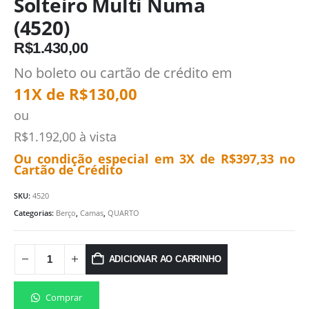
Solteiro Multi Numa
(4520)
R$
1.430,00
No boleto ou cartão de crédito em
11X de
R$
130,00
ou
R$
1.192,00
à vista
Ou condição especial em 3X de
R$
397,33
no
Cartão de Crédito
SKU:
4520
Categorias:
Berço
,
Camas
,
QUARTO
ADICIONAR AO CARRINHO
Comprar