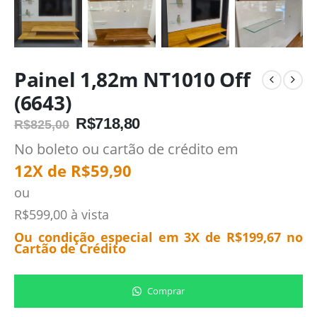
Painel 1,82m NT1010 Off
(6643)
R$
718,80
R$
825,00
No boleto ou cartão de crédito em
12X de
R$
59,90
ou
R$
599,00
à vista
Ou condição especial em 3X de
R$
199,67
no
Cartão de Crédito
Comprar