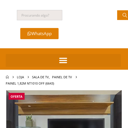
WhatsApp
LOJA
SALA DE TV
,
PAINEL DE TV
PAINEL 1,82M NT1010 OFF (6643)
OFERTA